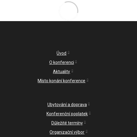
Úvod
O konferenci
Aktuality
Místo konání konference
Ubytování a doprava
Konferenční poplatek
Důležité termíny
Organizační výbor