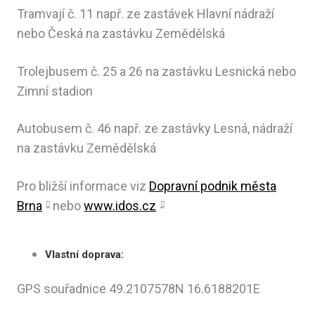
Tramvají č. 11 např. ze zastávek Hlavní nádraží
nebo Česká na zastávku Zemědělská
Trolejbusem č. 25 a 26 na zastávku Lesnická nebo
Zimní stadion
Autobusem č. 46 např. ze zastávky Lesná, nádraží
na zastávku Zemědělská
Pro bližší informace viz
Dopravní podnik města
Brna
nebo
www.idos.cz
Vlastní doprava:
GPS souřadnice 49.2107578N 16.6188201E