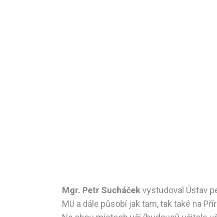
Mgr. Petr Sucháček
vystudoval Ústav p
MU a dále působí jak tam, tak také na Př